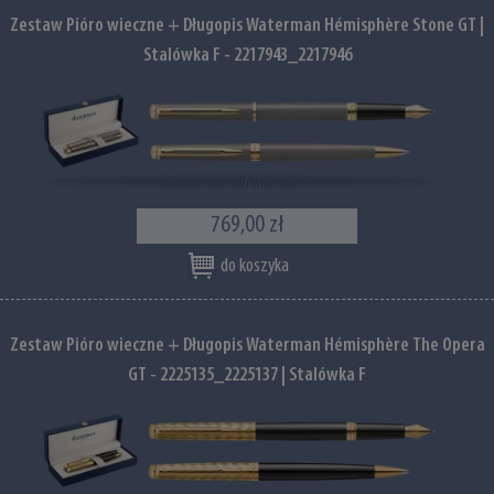
Zestaw Pióro wieczne + Długopis Waterman Hémisphère Stone GT |
Stalówka F - 2217943_2217946
769,00 zł
do koszyka
Zestaw Pióro wieczne + Długopis Waterman Hémisphère The Opera
GT - 2225135_2225137 | Stalówka F