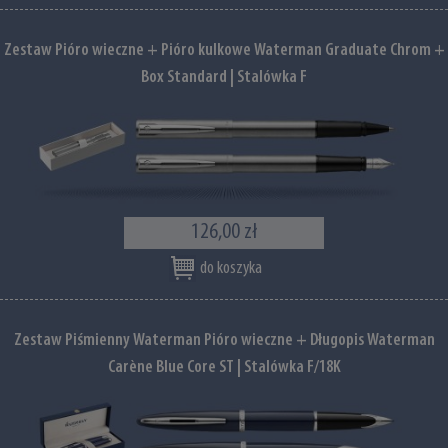
Zestaw Pióro wieczne + Pióro kulkowe Waterman Graduate Chrom +
Box Standard | Stalówka F
126,00 zł
do koszyka
Zestaw Piśmienny Waterman Pióro wieczne + Długopis Waterman
Carène Blue Core ST | Stalówka F/18K