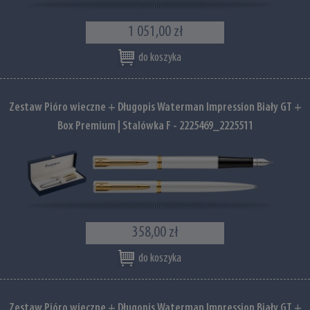
1 051,00 zł
do koszyka
Zestaw Pióro wieczne + Długopis Waterman Impression Biały GT +
Box Premium | Stalówka F - 2225469_2225511
358,00 zł
do koszyka
Zestaw Pióro wieczne + Długopis Waterman Impression Biały GT +