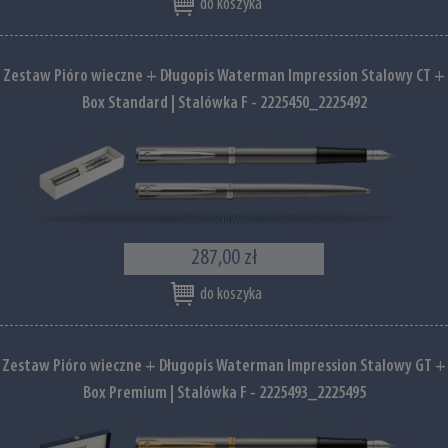
do koszyka
Zestaw Pióro wieczne + Długopis Waterman Impression Stalowy CT +
Box Standard | Stalówka F - 2225450_2225492
287,00 zł
do koszyka
Zestaw Pióro wieczne + Długopis Waterman Impression Stalowy GT +
Box Premium | Stalówka F - 2225493_2225495