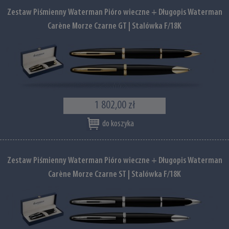
Zestaw Piśmienny Waterman Pióro wieczne + Długopis Waterman
Carène Morze Czarne GT | Stalówka F/18K
1 802,00 zł
do koszyka
Zestaw Piśmienny Waterman Pióro wieczne + Długopis Waterman
Carène Morze Czarne ST | Stalówka F/18K