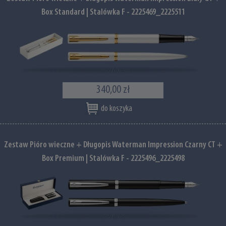
Box Standard | Stalówka F - 2225469_2225511
340,00 zł
do koszyka
Zestaw Pióro wieczne + Długopis Waterman Impression Czarny CT +
Box Premium | Stalówka F - 2225496_2225498