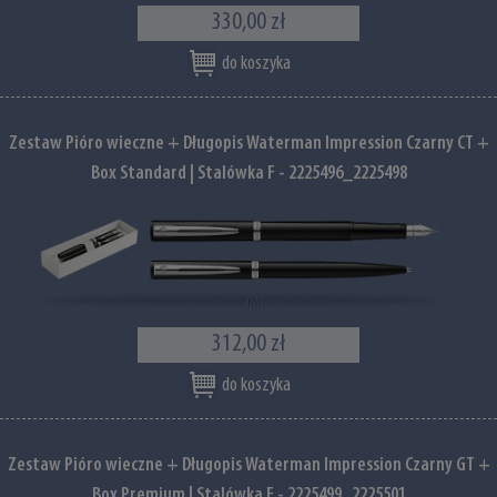
330,00 zł
do koszyka
Zestaw Pióro wieczne + Długopis Waterman Impression Czarny CT +
Box Standard | Stalówka F - 2225496_2225498
312,00 zł
do koszyka
Zestaw Pióro wieczne + Długopis Waterman Impression Czarny GT +
Box Premium | Stalówka F - 2225499_2225501