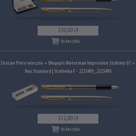
330,00 zł
do koszyka
Zestaw Pióro wieczne + Długopis Waterman Impression Stalowy GT +
Box Standard | Stalówka F - 2225493_2225495
312,00 zł
do koszyka