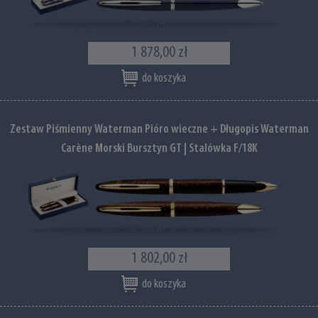
1 878,00 zł
do koszyka
Zestaw Piśmienny Waterman Pióro wieczne + Długopis Waterman
Carène Morski Bursztyn GT | Stalówka F/18K
1 802,00 zł
do koszyka