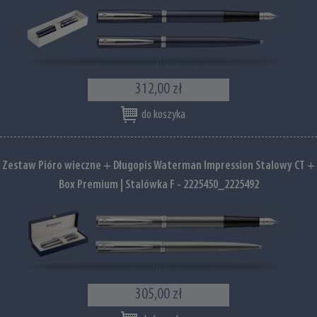
312,00 zł
do koszyka
Zestaw Pióro wieczne + Długopis Waterman Impression Stalowy CT +
Box Premium | Stalówka F - 2225450_2225492
305,00 zł