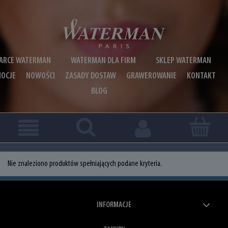
ARCE WATERMAN
WATERMAN DLA FIRM
SKLEP WATERMAN
OCJE
NOWOŚCI
ZASADY DOSTAW
GRAWEROWANIE
KONTAKT
BLOG
Nie znaleziono produktów spełniających podane kryteria.
INFORMACJE