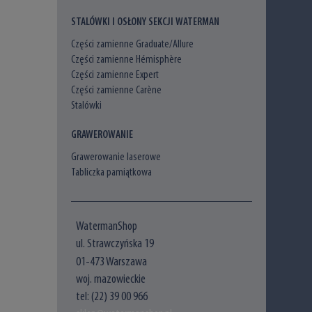
STALÓWKI I OSŁONY SEKCJI WATERMAN
Części zamienne Graduate/Allure
Części zamienne Hémisphère
Części zamienne Expert
Części zamienne Carène
Stalówki
GRAWEROWANIE
Grawerowanie laserowe
Tabliczka pamiątkowa
WatermanShop
ul. Strawczyńska 19
01-473 Warszawa
woj. mazowieckie
tel: (22) 39 00 966