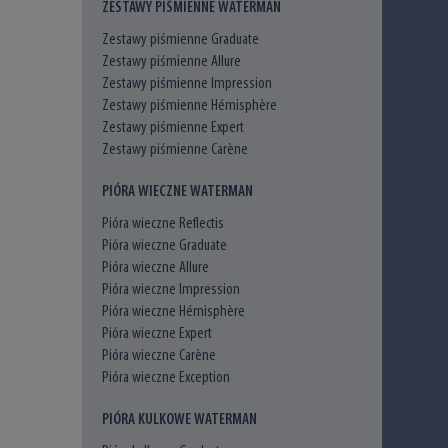
ZESTAWY PIŚMIENNE WATERMAN
Zestawy piśmienne Graduate
Zestawy piśmienne Allure
Zestawy piśmienne Impression
Zestawy piśmienne Hémisphère
Zestawy piśmienne Expert
Zestawy piśmienne Carène
PIÓRA WIECZNE WATERMAN
Pióra wieczne Reflectis
Pióra wieczne Graduate
Pióra wieczne Allure
Pióra wieczne Impression
Pióra wieczne Hémisphère
Pióra wieczne Expert
Pióra wieczne Carène
Pióra wieczne Exception
PIÓRA KULKOWE WATERMAN