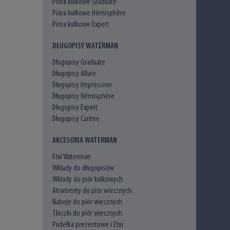
Pióra kulkowe Graduate
Pióra kulkowe Hémisphère
Pióra kulkowe Expert
DŁUGOPISY WATERMAN
Długopisy Graduate
Długopisy Allure
Długopisy Impression
Długopisy Hémisphère
Długopisy Expert
Długopisy Carène
AKCESORIA WATERMAN
Etui Waterman
Wkłady do długopisów
Wkłady do piór kulkowych
Atramenty do piór wiecznych
Naboje do piór wiecznych
Tłoczki do piór wiecznych
Pudełka prezentowe i Etui