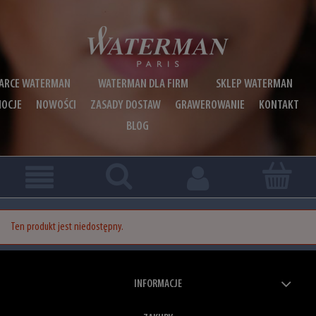
ARCE WATERMAN
WATERMAN DLA FIRM
SKLEP WATERMAN
OCJE
NOWOŚCI
ZASADY DOSTAW
GRAWEROWANIE
KONTAKT
BLOG
Ten produkt jest niedostępny.
INFORMACJE