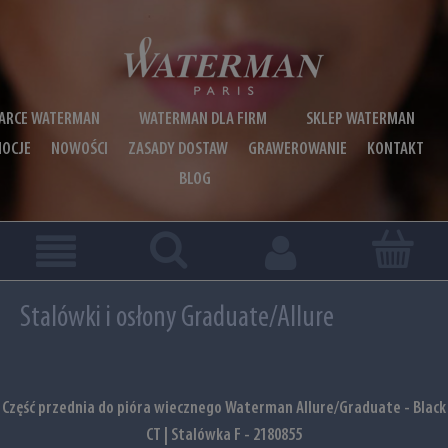
ARCE WATERMAN
WATERMAN DLA FIRM
SKLEP WATERMAN
OCJE
NOWOŚCI
ZASADY DOSTAW
GRAWEROWANIE
KONTAKT
BLOG
Stalówki i osłony Graduate/Allure
Część przednia do pióra wiecznego Waterman Allure/Graduate - Black
CT | Stalówka F - 2180855