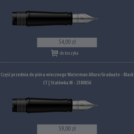
54,00 zł
do koszyka
Część przednia do pióra wiecznego Waterman Allure/Graduate - Black
CT | Stalówka M - 2180856
59,00 zł