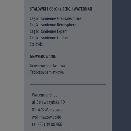
STALÓWKI I OSŁONY SEKCJI WATERMAN
Części zamienne Graduate/Allure
Części zamienne Hémisphère
Części zamienne Expert
Części zamienne Carène
Stalówki
GRAWEROWANIE
Grawerowanie laserowe
Tabliczka pamiątkowa
WatermanShop
ul. Strawczyńska 19
01-473 Warszawa
woj. mazowieckie
tel: (22) 39 00 966