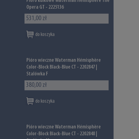
Pióro kulkowe Waterman Hémisphère The
Opera GT - 2225136
531,00 zł
do koszyka
Pióro wieczne Waterman Hémisphère
Color-Block Black-Blue CT - 2202847 |
Stalówka F
380,00 zł
do koszyka
Pióro wieczne Waterman Hémisphère
Color-Block Black-Blue CT - 2202848 |