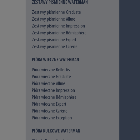
ZESTAWY PIŚMIENNE WATERMAN
Zestawy piśmienne Graduate
Zestawy piśmienne Allure
Zestawy piśmienne Impression
Zestawy piśmienne Hémisphère
Zestawy piśmienne Expert
Zestawy piśmienne Carène
PIÓRA WIECZNE WATERMAN
Pióra wieczne Reflectis
Pióra wieczne Graduate
Pióra wieczne Allure
Pióra wieczne Impression
Pióra wieczne Hémisphère
Pióra wieczne Expert
Pióra wieczne Carène
Pióra wieczne Exception
PIÓRA KULKOWE WATERMAN