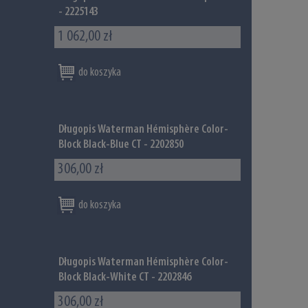
- 2225143
1 062,00 zł
do koszyka
Długopis Waterman Hémisphère Color-
Block Black-Blue CT - 2202850
306,00 zł
do koszyka
Długopis Waterman Hémisphère Color-
Block Black-White CT - 2202846
306,00 zł