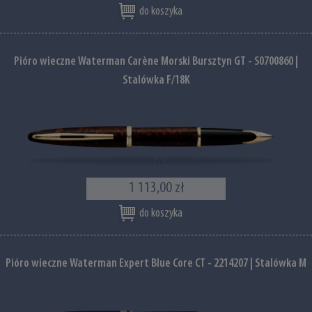
do koszyka
Pióro wieczne Waterman Carène Morski Bursztyn GT - S0700860 |
Stalówka F/18K
1 113,00 zł
do koszyka
Pióro wieczne Waterman Expert Blue Core CT - 2214207 | Stalówka M