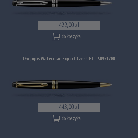
422,00 zł
do koszyka
Długopis Waterman Expert Czerń GT - S0951700
443,00 zł
do koszyka