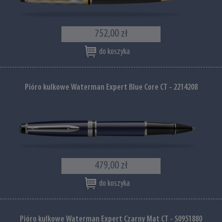
752,00 zł
do koszyka
Pióro kulkowe Waterman Expert Blue Core CT - 2214208
479,00 zł
do koszyka
Pióro kulkowe Waterman Expert Czarny Mat CT - S0951880