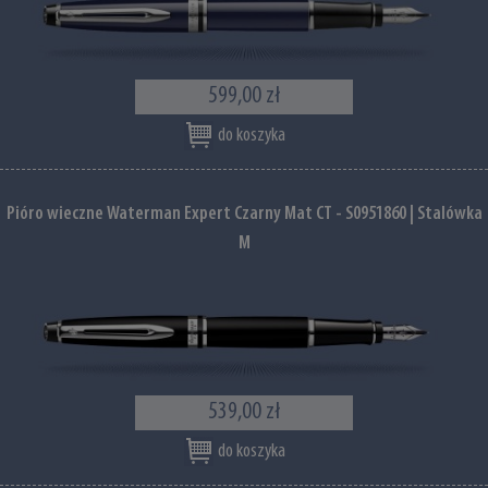
599,00 zł
do koszyka
Pióro wieczne Waterman Expert Czarny Mat CT - S0951860 | Stalówka
M
539,00 zł
do koszyka