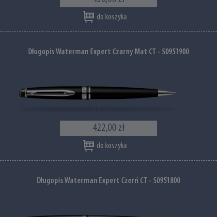
do koszyka
Długopis Waterman Expert Czarny Mat CT - S0951900
422,00 zł
do koszyka
Długopis Waterman Expert Czerń CT - S0951800