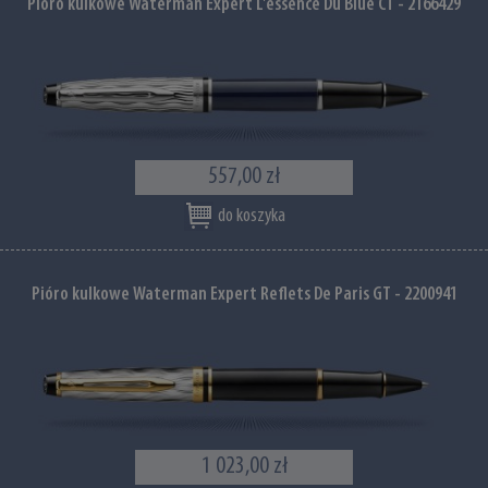
Pióro kulkowe Waterman Expert L'essence Du Blue CT - 2166429
557,00 zł
do koszyka
Pióro kulkowe Waterman Expert Reflets De Paris GT - 2200941
1 023,00 zł