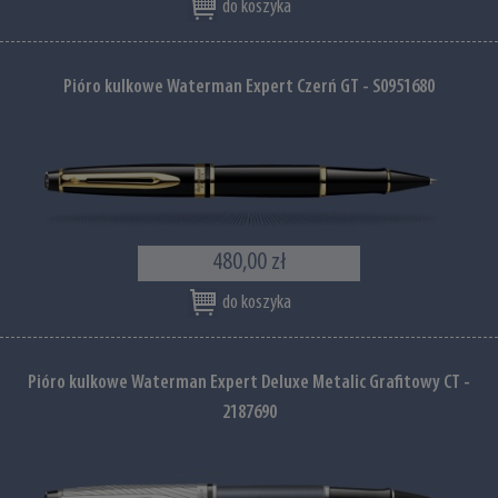
do koszyka
Pióro kulkowe Waterman Expert Czerń GT - S0951680
480,00 zł
do koszyka
Pióro kulkowe Waterman Expert Deluxe Metalic Grafitowy CT -
2187690