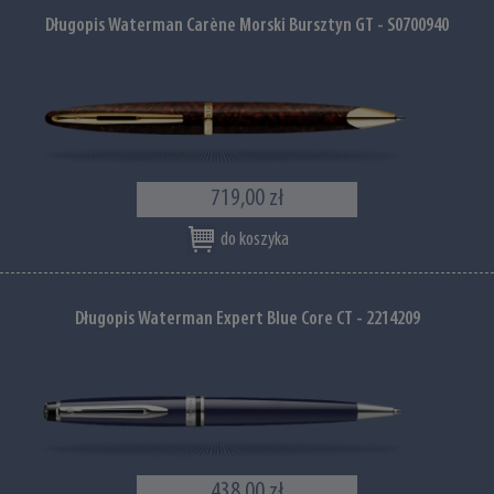
Długopis Waterman Carène Morski Bursztyn GT - S0700940
719,00 zł
do koszyka
Długopis Waterman Expert Blue Core CT - 2214209
438,00 zł