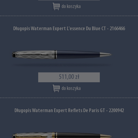
do koszyka
Długopis Waterman Expert L'essence Du Blue CT - 2166466
511,00 zł
do koszyka
Długopis Waterman Expert Reflets De Paris GT - 2200942