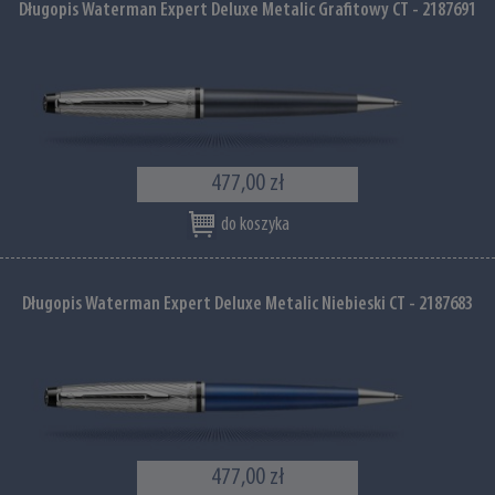
Długopis Waterman Expert Deluxe Metalic Grafitowy CT - 2187691
477,00 zł
do koszyka
Długopis Waterman Expert Deluxe Metalic Niebieski CT - 2187683
477,00 zł