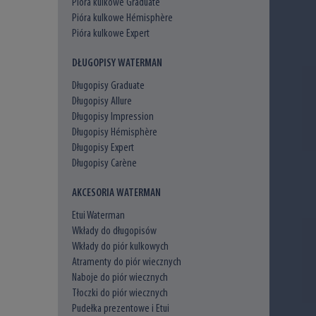
Pióra kulkowe Graduate
Pióra kulkowe Hémisphère
Pióra kulkowe Expert
DŁUGOPISY WATERMAN
Długopisy Graduate
Długopisy Allure
Długopisy Impression
Długopisy Hémisphère
Długopisy Expert
Długopisy Carène
AKCESORIA WATERMAN
Etui Waterman
Wkłady do długopisów
Wkłady do piór kulkowych
Atramenty do piór wiecznych
Naboje do piór wiecznych
Tłoczki do piór wiecznych
Pudełka prezentowe i Etui