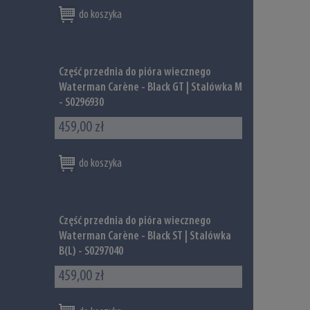
do koszyka
Część przednia do pióra wiecznego
Waterman Carène - Black GT | Stalówka M
- S0296930
459,00 zł
do koszyka
Część przednia do pióra wiecznego
Waterman Carène - Black ST | Stalówka
B(L) - S0297040
459,00 zł