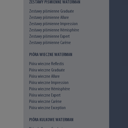
ZESTAWY PIŚMIENNE WATERMAN
Zestawy piśmienne Graduate
Zestawy piśmienne Allure
Zestawy piśmienne Impression
Zestawy piśmienne Hémisphère
Zestawy piśmienne Expert
Zestawy piśmienne Carène
PIÓRA WIECZNE WATERMAN
Pióra wieczne Reflectis
Pióra wieczne Graduate
Pióra wieczne Allure
Pióra wieczne Impression
Pióra wieczne Hémisphère
Pióra wieczne Expert
Pióra wieczne Carène
Pióra wieczne Exception
PIÓRA KULKOWE WATERMAN