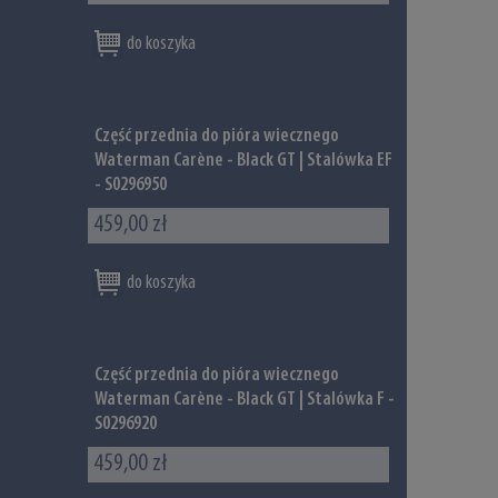
do koszyka
Część przednia do pióra wiecznego
Waterman Carène - Black GT | Stalówka EF
- S0296950
459,00 zł
do koszyka
Część przednia do pióra wiecznego
Waterman Carène - Black GT | Stalówka F -
S0296920
459,00 zł