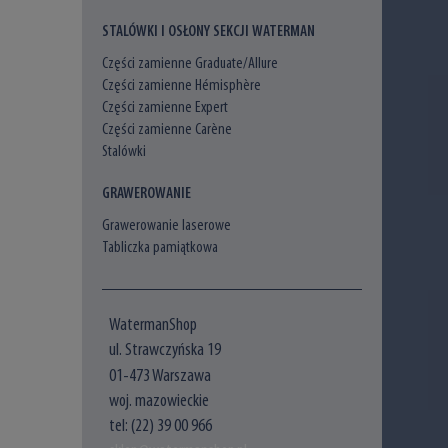
STALÓWKI I OSŁONY SEKCJI WATERMAN
Części zamienne Graduate/Allure
Części zamienne Hémisphère
Części zamienne Expert
Części zamienne Carène
Stalówki
GRAWEROWANIE
Grawerowanie laserowe
Tabliczka pamiątkowa
WatermanShop
ul. Strawczyńska 19
01-473 Warszawa
woj. mazowieckie
tel: (22) 39 00 966