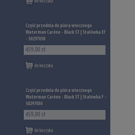
do koszyka
Część przednia do pióra wiecznego
Waterman Carène - Black ST | Stalówka EF
- S0297050
459,00 zł
do koszyka
Część przednia do pióra wiecznego
Waterman Carène - Black ST | Stalówka F -
S0297030
459,00 zł
do koszyka