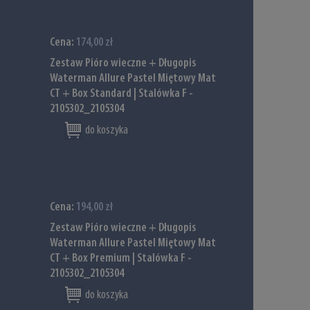
Cena:
174,00 zł
Zestaw Pióro wieczne + Długopis
Waterman Allure Pastel Miętowy Mat
CT + Box Standard | Stalówka F -
2105302_2105304
do koszyka
Cena:
194,00 zł
Zestaw Pióro wieczne + Długopis
Waterman Allure Pastel Miętowy Mat
CT + Box Premium | Stalówka F -
2105302_2105304
do koszyka