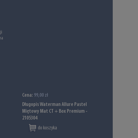
ji
na
m
Cena:
99,00 zł
Długopis Waterman Allure Pastel
Miętowy Mat CT + Box Premium -
2105304
do koszyka