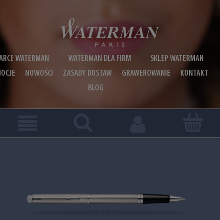
ARCE WATERMAN
WATERMAN DLA FIRM
SKLEP WATERMAN
OCJE
NOWOŚCI
ZASADY DOSTAW
GRAWEROWANIE
KONTAKT
BLOG