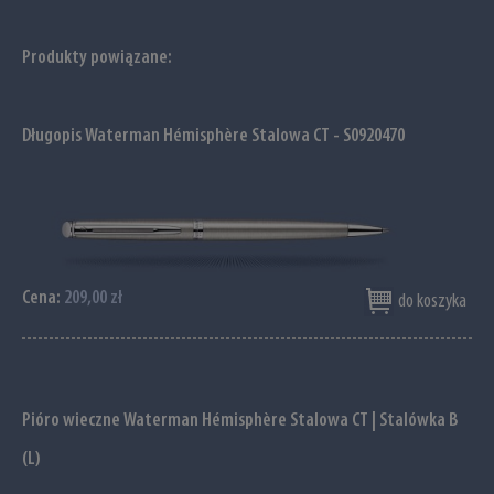
Produkty powiązane:
Długopis Waterman Hémisphère Stalowa CT - S0920470
Cena:
209,00 zł
do koszyka
Pióro wieczne Waterman Hémisphère Stalowa CT | Stalówka B
(L)