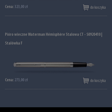
Cena:
323,00 zł
do koszyka
Pióro wieczne Waterman Hémisphère Stalowa CT - S0920410 |
Stalówka F
Cena:
273,00 zł
do koszyka