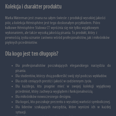
Kolekcja i charakter produktu
Marka Waterman jest znana na całym świecie z produkcji wysokiej jakości
piór, a kolekcja Hémisphère jest tego doskonałym przykładem. Pióro
kulkowe Hémisphère Stalowa CT wyróżnia się nie tylko wyjątkowym
wykonaniem, ale także wysoką jakością pisania. To produkt, który z
pewnością zyska uznanie zarówno wśród profesjonalistów, jak i miłośników
pięknych przedmiotów.
Dla kogo jest ten długopis?
Dla profesjonalistów poszukujących eleganckiego narzędzia do
pisania.
Dla studentów, którzy chcą podkreślić swój styl podczas wykładów.
Dla osób ceniących prestiż i jakość w codziennym życiu.
Dla każdego, kto pragnie mieć w swojej kolekcji wyjątkowy
przedmiot, który zachwyca wyglądem i funkcjonalnością.
Dla miłośników nowoczesnego designu.
Dla kogoś, kto poszukuje prezentu o wysokiej wartości symbolicznej.
Dla liderów szukających narzędzia, które wyróżni ich w każdej
sytuacji.