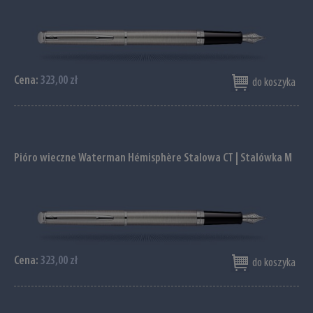
Cena:
323,00 zł
do koszyka
Pióro wieczne Waterman Hémisphère Stalowa CT | Stalówka M
Cena:
323,00 zł
do koszyka