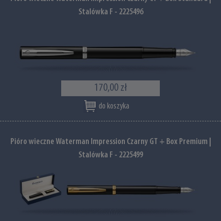
Stalówka F - 2225496
170,00 zł
do koszyka
Pióro wieczne Waterman Impression Czarny GT + Box Premium |
Stalówka F - 2225499