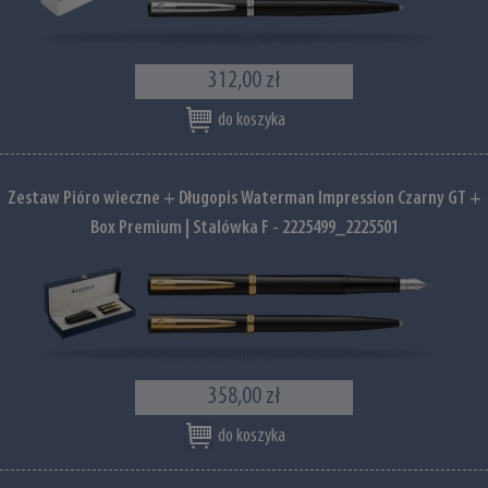
312,00 zł
do koszyka
Zestaw Pióro wieczne + Długopis Waterman Impression Czarny GT +
Box Premium | Stalówka F - 2225499_2225501
358,00 zł
do koszyka