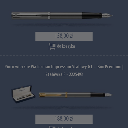
158,00 zł
do koszyka
Pióro wieczne Waterman Impression Stalowy GT + Box Premium |
Stalówka F - 2225493
188,00 zł