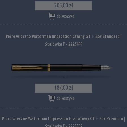
205,00 zł
do koszyka
Pióro wieczne Waterman Impression Czarny GT + Box Standard |
Stalówka F - 2225499
187,00 zł
do koszyka
Pióro wieczne Waterman Impression Granatowy CT + Box Premium |
Stalówka F - 2225502