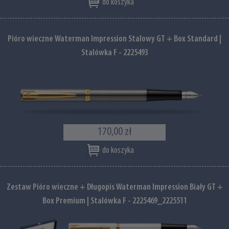
do koszyka
Pióro wieczne Waterman Impression Stalowy GT + Box Standard |
Stalówka F - 2225493
170,00 zł
do koszyka
Zestaw Pióro wieczne + Długopis Waterman Impression Biały GT +
Box Premium | Stalówka F - 2225469_2225511