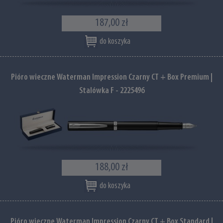
187,00 zł
do koszyka
Pióro wieczne Waterman Impression Czarny CT + Box Premium |
Stalówka F - 2225496
188,00 zł
do koszyka
Pióro wieczne Waterman Impression Czarny CT + Box Standard |