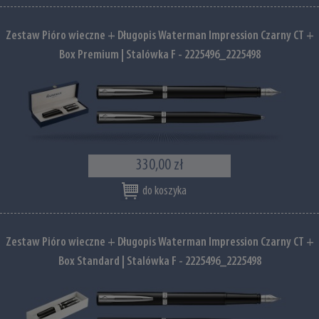
Zestaw Pióro wieczne + Długopis Waterman Impression Czarny CT +
Box Premium | Stalówka F - 2225496_2225498
330,00 zł
do koszyka
Zestaw Pióro wieczne + Długopis Waterman Impression Czarny CT +
Box Standard | Stalówka F - 2225496_2225498