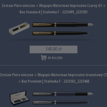
Zestaw Pióro wieczne + Długopis Waterman Impression Czarny GT +
Box Standard | Stalówka F - 2225499_2225501
340,00 zł
do koszyka
Zestaw Pióro wieczne + Długopis Waterman Impression Granatowy CT
+ Box Premium | Stalówka F - 2225502_2225468