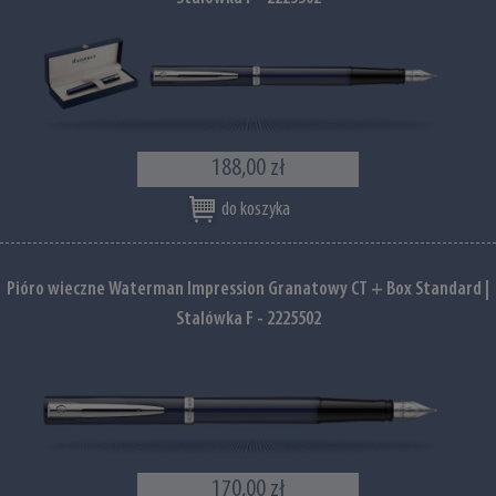
188,00 zł
do koszyka
Pióro wieczne Waterman Impression Granatowy CT + Box Standard |
Stalówka F - 2225502
170,00 zł