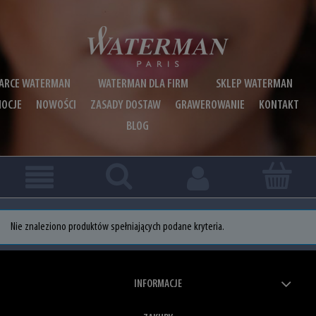
ARCE WATERMAN
WATERMAN DLA FIRM
SKLEP WATERMAN
OCJE
NOWOŚCI
ZASADY DOSTAW
GRAWEROWANIE
KONTAKT
BLOG
Nie znaleziono produktów spełniających podane kryteria.
INFORMACJE