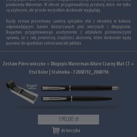
producenta Waterman. W ofercie przygotowaliśmy przybory, które nie tylko
są użyteczne, ale przede wszystkim doskonale wyglądają.
Każdy zestaw prezentowy zawiera specjalne etui z ekoskóry w kolorze
odpowiadającym barwie dostarczanych piór wiecznych i długopisów.
Bogactwo przygotowanego asortymentu z artykułami piśmienniczymi
sprawia, że z całą pewnością znajdziesz akcesoria, które doskonale będą
pasować do upodobań solenizanta lub jubilata.
Zestaw Pióro wieczne + Długopis Waterman Allure Czarny Mat CT +
Etui Kolor | Stalówka - F2068192_2068196
190,00 zł
do koszyka