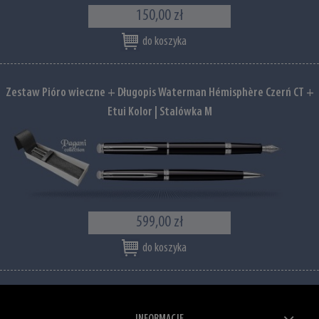
150,00 zł
do koszyka
Zestaw Pióro wieczne + Długopis Waterman Hémisphère Czerń CT +
Etui Kolor | Stalówka M
599,00 zł
do koszyka
INFORMACJE