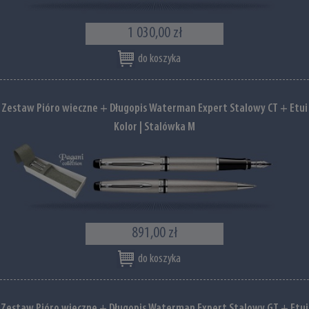
1 030,00 zł
do koszyka
Zestaw Pióro wieczne + Długopis Waterman Expert Stalowy CT + Etui
Kolor | Stalówka M
891,00 zł
do koszyka
Zestaw Pióro wieczne + Długopis Waterman Expert Stalowy GT + Etui