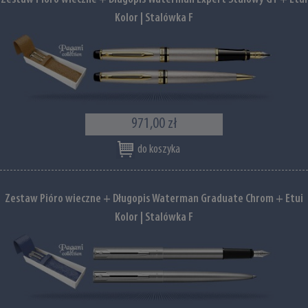
Kolor | Stalówka F
971,00 zł
do koszyka
Zestaw Pióro wieczne + Długopis Waterman Graduate Chrom + Etui
Kolor | Stalówka F