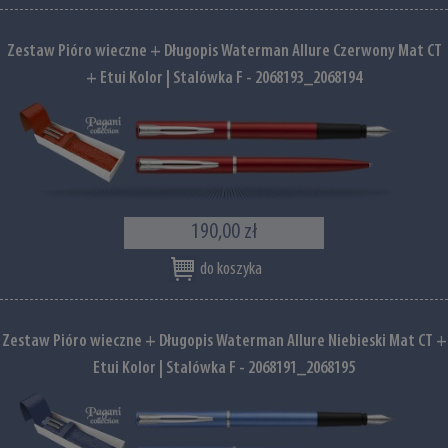
Zestaw Pióro wieczne + Długopis Waterman Allure Czerwony Mat CT
+ Etui Kolor | Stalówka F - 2068193_2068194
190,00 zł
do koszyka
Zestaw Pióro wieczne + Długopis Waterman Allure Niebieski Mat CT +
Etui Kolor | Stalówka F - 2068191_2068195