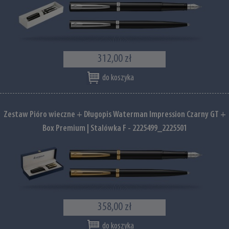
312,00 zł
do koszyka
Zestaw Pióro wieczne + Długopis Waterman Impression Czarny GT +
Box Premium | Stalówka F - 2225499_2225501
358,00 zł
do koszyka