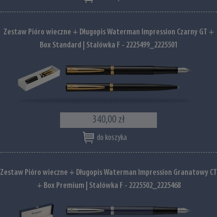
Zestaw Pióro wieczne + Długopis Waterman Impression Czarny GT +
Box Standard | Stalówka F - 2225499_2225501
340,00 zł
do koszyka
Zestaw Pióro wieczne + Długopis Waterman Impression Granatowy CT
+ Box Premium | Stalówka F - 2225502_2225468