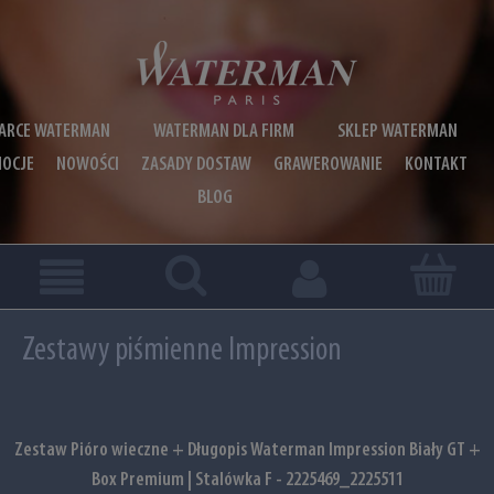
ARCE WATERMAN
WATERMAN DLA FIRM
SKLEP WATERMAN
OCJE
NOWOŚCI
ZASADY DOSTAW
GRAWEROWANIE
KONTAKT
BLOG
Zestawy piśmienne Impression
Zestaw Pióro wieczne + Długopis Waterman Impression Biały GT +
Box Premium | Stalówka F - 2225469_2225511