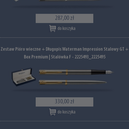
287,00 zł
do koszyka
Zestaw Pióro wieczne + Długopis Waterman Impression Stalowy GT +
Box Premium | Stalówka F - 2225493_2225495
330,00 zł
do koszyka