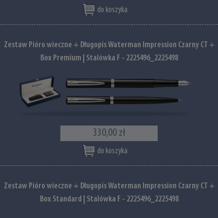
do koszyka
Zestaw Pióro wieczne + Długopis Waterman Impression Czarny CT +
Box Premium | Stalówka F - 2225496_2225498
330,00 zł
do koszyka
Zestaw Pióro wieczne + Długopis Waterman Impression Czarny CT +
Box Standard | Stalówka F - 2225496_2225498