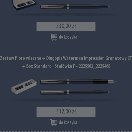
330,00 zł
do koszyka
Zestaw Pióro wieczne + Długopis Waterman Impression Granatowy CT
+ Box Standard | Stalówka F - 2225502_2225468
312,00 zł
do koszyka