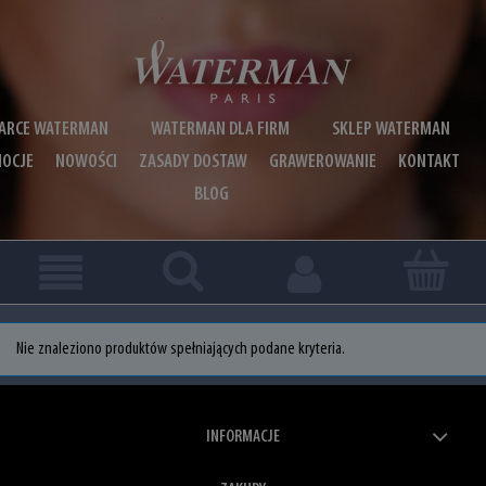
ARCE WATERMAN
WATERMAN DLA FIRM
SKLEP WATERMAN
OCJE
NOWOŚCI
ZASADY DOSTAW
GRAWEROWANIE
KONTAKT
BLOG
Nie znaleziono produktów spełniających podane kryteria.
INFORMACJE