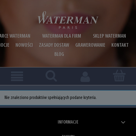
ARCE WATERMAN
WATERMAN DLA FIRM
SKLEP WATERMAN
OCJE
NOWOŚCI
ZASADY DOSTAW
GRAWEROWANIE
KONTAKT
BLOG
Nie znaleziono produktów spełniających podane kryteria.
INFORMACJE