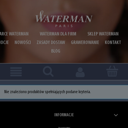
ARCE WATERMAN
WATERMAN DLA FIRM
SKLEP WATERMAN
OCJE
NOWOŚCI
ZASADY DOSTAW
GRAWEROWANIE
KONTAKT
BLOG
Nie znaleziono produktów spełniających podane kryteria.
INFORMACJE