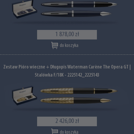
1 878,00 zł
do koszyka
Zestaw Pióro wieczne + Długopis Waterman Carène The Opera GT |
Stalówka F/18K - 2225142_2225143
2 426,00 zł
do koszyka