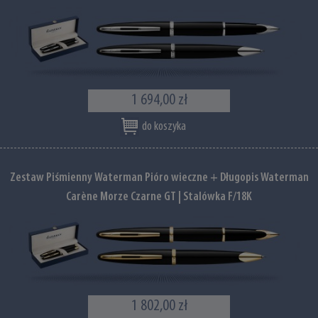
1 694,00 zł
do koszyka
Zestaw Piśmienny Waterman Pióro wieczne + Długopis Waterman
Carène Morze Czarne GT | Stalówka F/18K
1 802,00 zł