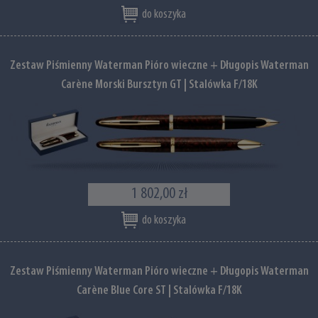
do koszyka
Zestaw Piśmienny Waterman Pióro wieczne + Długopis Waterman
Carène Morski Bursztyn GT | Stalówka F/18K
1 802,00 zł
do koszyka
Zestaw Piśmienny Waterman Pióro wieczne + Długopis Waterman
Carène Blue Core ST | Stalówka F/18K