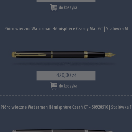
do koszyka
Pióro wieczne Waterman Hémisphère Czarny Mat GT | Stalówka M
420,00 zł
do koszyka
Pióro wieczne Waterman Hémisphère Czerń CT - S0920510 | Stalówka F