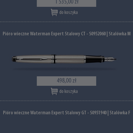
1 535,00 zł
do koszyka
Pióro wieczne Waterman Expert Stalowy CT - S0952060 | Stalówka M
498,00 zł
do koszyka
Pióro wieczne Waterman Expert Stalowy GT - S0951940 | Stalówka F