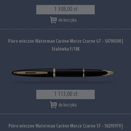
1 308,00 zł
do koszyka
Pióro wieczne Waterman Carène Morze Czarne GT - S0700300 |
Stalówka F/18K
1 113,00 zł
do koszyka
Pióro wieczne Waterman Carène Morze Czarne ST - S0293970 |