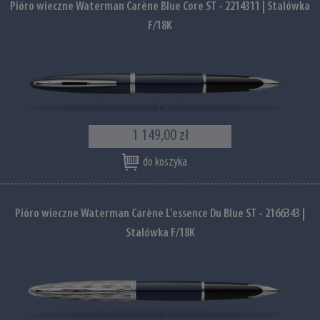
Pióro wieczne Waterman Carène Blue Core ST - 2214311 | Stalówka
F/18K
1 149,00 zł
do koszyka
Pióro wieczne Waterman Carène L'essence Du Blue ST - 2166343 |
Stalówka F/18K