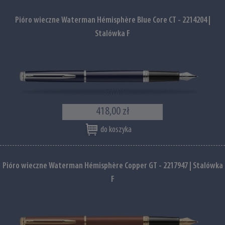
Pióro wieczne Waterman Hémisphère Blue Core CT - 2214204 |
Stalówka F
418,00 zł
do koszyka
Pióro wieczne Waterman Hémisphère Copper GT - 2217947 | Stalówka
F