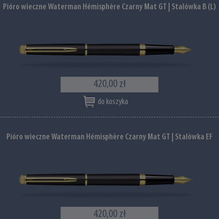
Pióro wieczne Waterman Hémisphère Czarny Mat GT | Stalówka B (L)
420,00 zł
do koszyka
Pióro wieczne Waterman Hémisphère Czarny Mat GT | Stalówka EF
420,00 zł