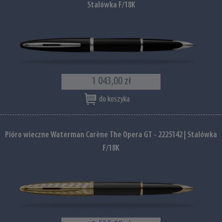
Stalówka F/18K
1 043,00 zł
do koszyka
Pióro wieczne Waterman Carène The Opera GT - 2225142 | Stalówka
F/18K