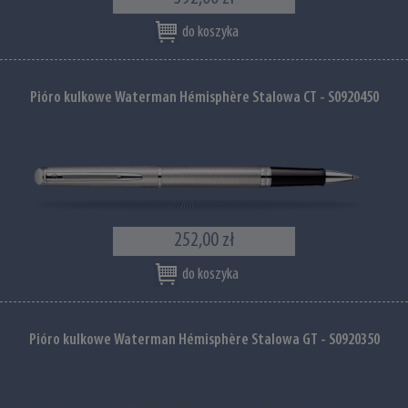
do koszyka
Pióro kulkowe Waterman Hémisphère Stalowa CT - S0920450
252,00 zł
do koszyka
Pióro kulkowe Waterman Hémisphère Stalowa GT - S0920350