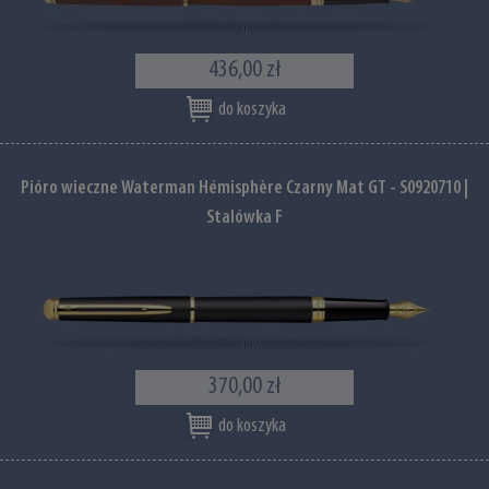
436,00 zł
do koszyka
Pióro wieczne Waterman Hémisphère Czarny Mat GT - S0920710 |
Stalówka F
370,00 zł
do koszyka