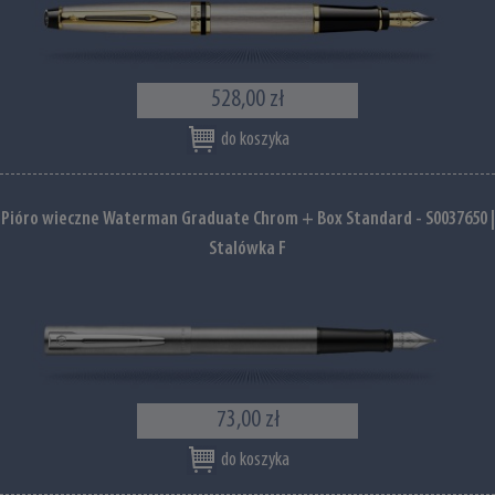
528,00 zł
do koszyka
Pióro wieczne Waterman Graduate Chrom + Box Standard - S0037650 |
Stalówka F
73,00 zł
do koszyka