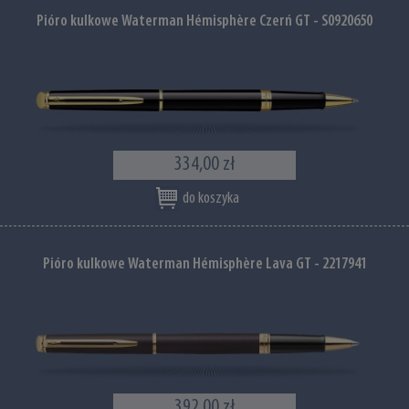
Pióro kulkowe Waterman Hémisphère Czerń GT - S0920650
334,00 zł
do koszyka
Pióro kulkowe Waterman Hémisphère Lava GT - 2217941
392,00 zł