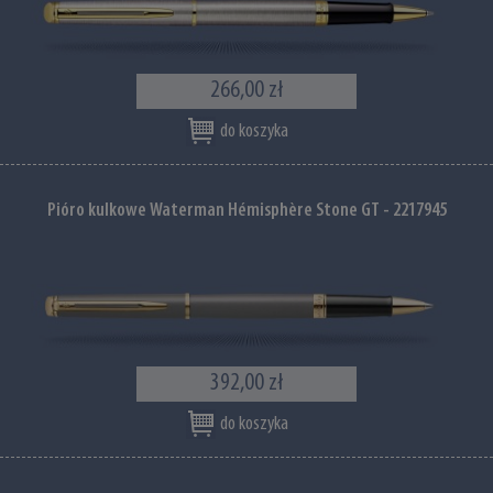
266,00 zł
do koszyka
Pióro kulkowe Waterman Hémisphère Stone GT - 2217945
392,00 zł
do koszyka